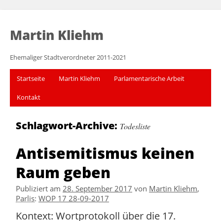
Martin Kliehm
Ehemaliger Stadtverordneter 2011-2021
Startseite
Martin Kliehm
Parlamentarische Arbeit
Kontakt
Schlagwort-Archive:
Todesliste
Antisemitismus keinen
Raum geben
Publiziert am
28. September 2017
von
Martin Kliehm
,
Parlis
:
WOP 17 28-09-2017
Kontext: Wortprotokoll über die 17.