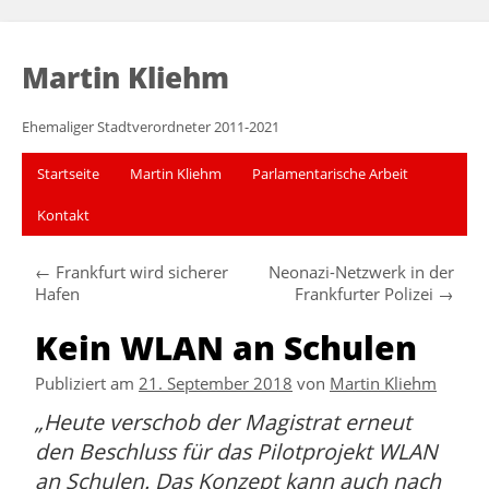
Martin Kliehm
Ehemaliger Stadtverordneter 2011-2021
Startseite
Martin Kliehm
Parlamentarische Arbeit
Kontakt
←
Frankfurt wird sicherer
Neonazi-Netzwerk in der
Hafen
Frankfurter Polizei
→
Kein WLAN an Schulen
Publiziert am
21. September 2018
von
Martin Kliehm
Heute verschob der Magistrat erneut
den Beschluss für das Pilotprojekt WLAN
an Schulen. Das Konzept kann auch nach