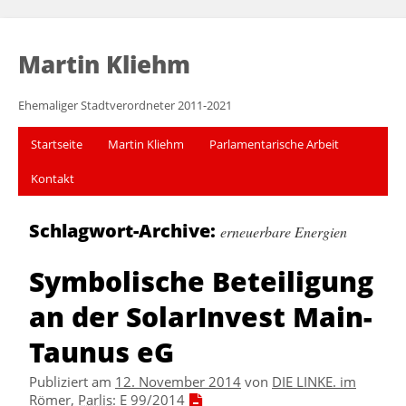
Martin Kliehm
Ehemaliger Stadtverordneter 2011-2021
Startseite
Martin Kliehm
Parlamentarische Arbeit
Kontakt
Schlagwort-Archive:
erneuerbare Energien
Symbolische Beteiligung
an der SolarInvest Main-
Taunus eG
Publiziert am
12. November 2014
von
DIE LINKE. im
Römer
,
Parlis
:
E 99/2014