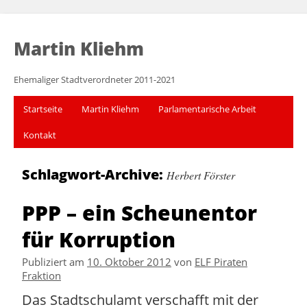
Martin Kliehm
Ehemaliger Stadtverordneter 2011-2021
Startseite
Martin Kliehm
Parlamentarische Arbeit
Kontakt
Schlagwort-Archive:
Herbert Förster
PPP – ein Scheunentor
für Korruption
Publiziert am
10. Oktober 2012
von
ELF Piraten
Fraktion
Das Stadtschulamt verschafft mit der