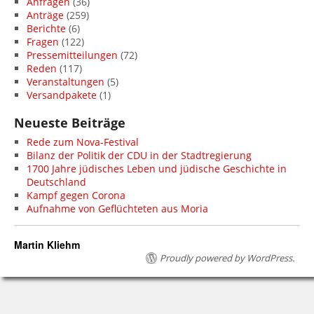
Anfragen
(36)
Anträge
(259)
Berichte
(6)
Fragen
(122)
Pressemitteilungen
(72)
Reden
(117)
Veranstaltungen
(5)
Versandpakete
(1)
Neueste Beiträge
Rede zum Nova-Festival
Bilanz der Politik der CDU in der Stadtregierung
1700 Jahre jüdisches Leben und jüdische Geschichte in
Deutschland
Kampf gegen Corona
Aufnahme von Geflüchteten aus Moria
Martin Kliehm
Proudly powered by WordPress.