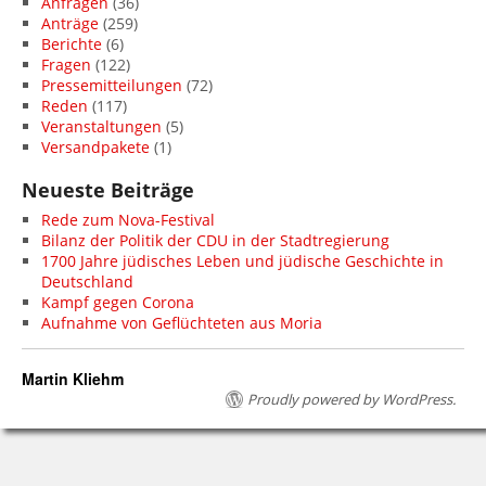
Anfragen
(36)
Anträge
(259)
Berichte
(6)
Fragen
(122)
Pressemitteilungen
(72)
Reden
(117)
Veranstaltungen
(5)
Versandpakete
(1)
Neueste Beiträge
Rede zum Nova-Festival
Bilanz der Politik der CDU in der Stadtregierung
1700 Jahre jüdisches Leben und jüdische Geschichte in
Deutschland
Kampf gegen Corona
Aufnahme von Geflüchteten aus Moria
Martin Kliehm
Proudly powered by WordPress.