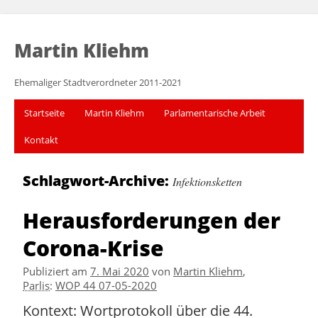
Martin Kliehm
Ehemaliger Stadtverordneter 2011-2021
Startseite
Martin Kliehm
Parlamentarische Arbeit
Kontakt
Schlagwort-Archive:
Infektionsketten
Herausforderungen der
Corona-Krise
Publiziert am
7. Mai 2020
von
Martin Kliehm
,
Parlis
:
WOP 44 07-05-2020
Kontext: Wortprotokoll über die 44.