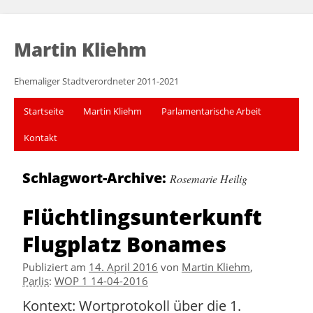
Martin Kliehm
Ehemaliger Stadtverordneter 2011-2021
Startseite
Martin Kliehm
Parlamentarische Arbeit
Kontakt
Schlagwort-Archive:
Rosemarie Heilig
Flüchtlingsunterkunft
Flugplatz Bonames
Publiziert am
14. April 2016
von
Martin Kliehm
,
Parlis
:
WOP 1 14-04-2016
Kontext: Wortprotokoll über die 1.