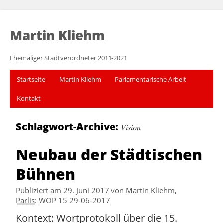
Martin Kliehm
Ehemaliger Stadtverordneter 2011-2021
Startseite
Martin Kliehm
Parlamentarische Arbeit
Kontakt
Schlagwort-Archive:
Vision
Neubau der Städtischen
Bühnen
Publiziert am
29. Juni 2017
von
Martin Kliehm
,
Parlis
:
WOP 15 29-06-2017
Kontext: Wortprotokoll über die 15.