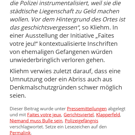
die Polizei instrumentalisiert, weil sie die
städtische Liegenschaft zu Geld machen
wollen. Vor dem Hintergrund des Ortes ist
das geschichtsvergessen
, so Kliehm. In
einer Ausstellung der Initiative „Faites
votre jeu!“ kontextualisierte Inschriften
von ehemaligen Gefangenen würden
unwiederbringlich verloren gehen.
Kliehm verwies zuletzt darauf, dass eine
Umnutzung oder ein Abriss auch aus
Denkmalschutzgründen schwer möglich
seien.
Dieser Beitrag wurde unter
Pressemitteilungen
abgelegt
und mit
Faites votre jeux
,
Gerichtsviertel
,
Klapperfeld
,
Niemand muss Bulle sein
,
Polizeigefängnis
verschlagwortet. Setze ein Lesezeichen auf den
Permalink
.