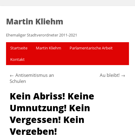
Martin Kliehm
Ehemaliger Stadtverordneter 2011-2021
Startseite
Martin Kliehm
Parlamentarische Arbeit
Kontakt
←
Antisemitismus an
Au bleibt!
→
Schulen
Kein Abriss! Keine
Umnutzung! Kein
Vergessen! Kein
Vergeben!