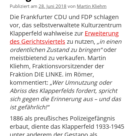
Publiziert am
28. Juni 2018
von
Martin Kliehm
Die Frankfurter CDU und FDP schlagen
vor, das selbstverwaltete Kulturzentrum
Klapperfeld wahlweise zur
Erweiterung
des Gerichtsviertels
zu nutzen,
in einen
ordentlichen Zustand zu bringen
oder
meistbietend zu verkaufen. Martin
Kliehm, Fraktionsvorsitzender der
Fraktion DIE LINKE. im Römer,
kommentiert:
Wer Umnutzung oder
Abriss des Klapperfelds fordert, spricht
sich gegen die Erinnerung aus – und das
ist gefährlich!
1886 als preußisches Polizeigefängnis
erbaut, diente das Klapperfeld 1933-1945
unter anderem der Gestapo als