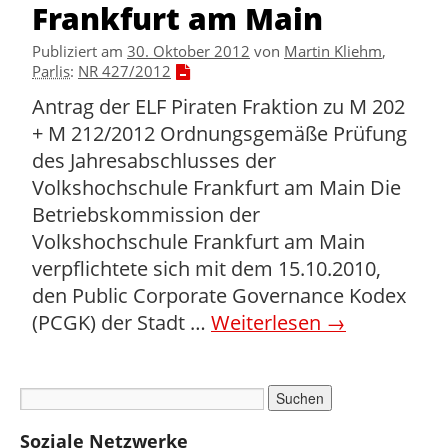
Frankfurt am Main
Publiziert am
30. Oktober 2012
von
Martin Kliehm
,
Parlis
:
NR 427/2012
Antrag der ELF Piraten Fraktion zu M 202
+ M 212/2012 Ordnungsgemäße Prüfung
des Jahresabschlusses der
Volkshochschule Frankfurt am Main Die
Betriebskommission der
Volkshochschule Frankfurt am Main
verpflichtete sich mit dem 15.10.2010,
den Public Corporate Governance Kodex
(PCGK) der Stadt …
Weiterlesen
→
Soziale Netzwerke