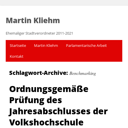
Martin Kliehm
Ehemaliger Stadtverordneter 2011-2021
Startseite
Martin Kliehm
Parlamentarische Arbeit
Kontakt
Schlagwort-Archive:
Benchmarking
Ordnungsgemäße
Prüfung des
Jahresabschlusses der
Volkshochschule