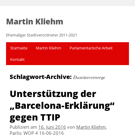
Martin Kliehm
Ehemaliger Stadtverordneter 2011-2021
Startseite
Martin Kliehm
Parlamentarische Arbeit
Kontakt
Schlagwort-Archive:
Daseinsvorsorge
Unterstützung der
„Barcelona-Erklärung“
gegen TTIP
Publiziert am
16. Juni 2016
von
Martin Kliehm
,
Parlis
:
WOP 4 16-06-2016