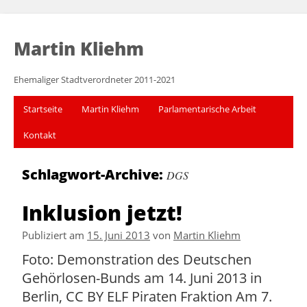
Martin Kliehm
Ehemaliger Stadtverordneter 2011-2021
Startseite
Martin Kliehm
Parlamentarische Arbeit
Kontakt
Schlagwort-Archive:
DGS
Inklusion jetzt!
Publiziert am
15. Juni 2013
von
Martin Kliehm
Foto: Demonstration des Deutschen
Gehörlosen-Bunds am 14. Juni 2013 in
Berlin, CC BY ELF Piraten Fraktion Am 7.