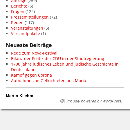
Anträge
(259)
Berichte
(6)
Fragen
(122)
Pressemitteilungen
(72)
Reden
(117)
Veranstaltungen
(5)
Versandpakete
(1)
Neueste Beiträge
Rede zum Nova-Festival
Bilanz der Politik der CDU in der Stadtregierung
1700 Jahre jüdisches Leben und jüdische Geschichte in
Deutschland
Kampf gegen Corona
Aufnahme von Geflüchteten aus Moria
Martin Kliehm
Proudly powered by WordPress.