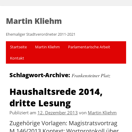
Martin Kliehm
Ehemaliger Stadtverordneter 2011-2021
Startseite
Martin Kliehm
Parlamentarische Arbeit
Kontakt
Schlagwort-Archive:
Frankensteiner Platz
Haushaltsrede 2014,
dritte Lesung
Publiziert am
12. Dezember 2013
von
Martin Kliehm
Zugehörige Vorlagen: Magistratsvortrag
M 146/2013 Kontext: Wortprotokoll über