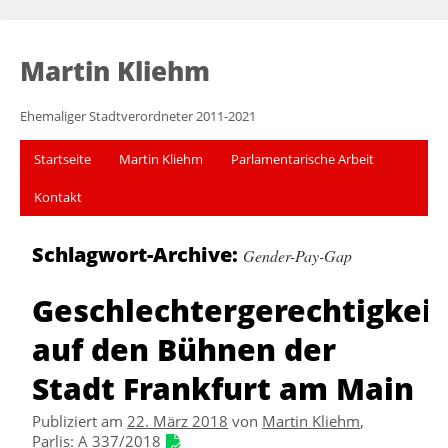
Martin Kliehm
Ehemaliger Stadtverordneter 2011-2021
Startseite
Martin Kliehm
Parlamentarische Arbeit
Kontakt
Schlagwort-Archive:
Gender-Pay-Gap
Geschlechtergerechtigkeit
auf den Bühnen der
Stadt Frankfurt am Main
Publiziert am
22. März 2018
von
Martin Kliehm
,
Parlis
:
A 337/2018