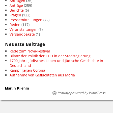
Anfragen
(36)
Anträge
(259)
Berichte
(6)
Fragen
(122)
Pressemitteilungen
(72)
Reden
(117)
Veranstaltungen
(5)
Versandpakete
(1)
Neueste Beiträge
Rede zum Nova-Festival
Bilanz der Politik der CDU in der Stadtregierung
1700 Jahre jüdisches Leben und jüdische Geschichte in
Deutschland
Kampf gegen Corona
Aufnahme von Geflüchteten aus Moria
Martin Kliehm
Proudly powered by WordPress.