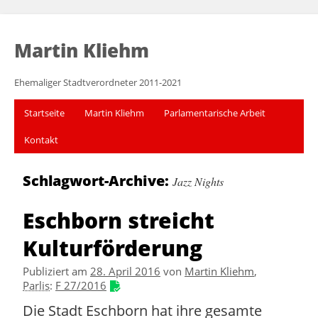
Martin Kliehm
Ehemaliger Stadtverordneter 2011-2021
Startseite
Martin Kliehm
Parlamentarische Arbeit
Kontakt
Schlagwort-Archive:
Jazz Nights
Eschborn streicht
Kulturförderung
Publiziert am
28. April 2016
von
Martin Kliehm
,
Parlis
:
F 27/2016
Die Stadt Eschborn hat ihre gesamte