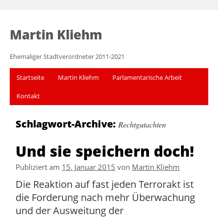
Martin Kliehm
Ehemaliger Stadtverordneter 2011-2021
Startseite
Martin Kliehm
Parlamentarische Arbeit
Kontakt
Schlagwort-Archive:
Rechtgutachten
Und sie speichern doch!
Publiziert am
15. Januar 2015
von
Martin Kliehm
Die Reaktion auf fast jeden Terrorakt ist
die Forderung nach mehr Überwachung
und der Ausweitung der