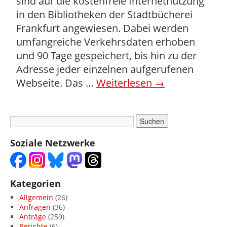
sind auf die kostenfreie Internetnutzung
in den Bibliotheken der Stadtbücherei
Frankfurt angewiesen. Dabei werden
umfangreiche Verkehrsdaten erhoben
und 90 Tage gespeichert, bis hin zu der
Adresse jeder einzelnen aufgerufenen
Webseite. Das …
Weiterlesen
→
Soziale Netzwerke
Kategorien
Allgemein
(26)
Anfragen
(36)
Anträge
(259)
Berichte
(6)