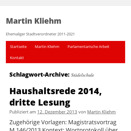
Martin Kliehm
Ehemaliger Stadtverordneter 2011-2021
Startseite
Martin Kliehm
Parlamentarische Arbeit
Kontakt
Schlagwort-Archive:
Städelschule
Haushaltsrede 2014,
dritte Lesung
Publiziert am
12. Dezember 2013
von
Martin Kliehm
Zugehörige Vorlagen: Magistratsvortrag
M 146/2013 Kontext: Wortprotokoll über