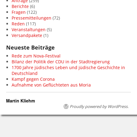
Anträge
(259)
Berichte
(6)
Fragen
(122)
Pressemitteilungen
(72)
Reden
(117)
Veranstaltungen
(5)
Versandpakete
(1)
Neueste Beiträge
Rede zum Nova-Festival
Bilanz der Politik der CDU in der Stadtregierung
1700 Jahre jüdisches Leben und jüdische Geschichte in
Deutschland
Kampf gegen Corona
Aufnahme von Geflüchteten aus Moria
Martin Kliehm
Proudly powered by WordPress.