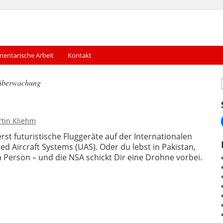
mentarische Arbeit
Kontakt
überwachung
tin Kliehm
rst futuristische Fluggeräte auf der Internationalen
d Aircraft Systems (UAS). Oder du lebst in Pakistan,
n Person – und die NSA schickt Dir eine Drohne vorbei.