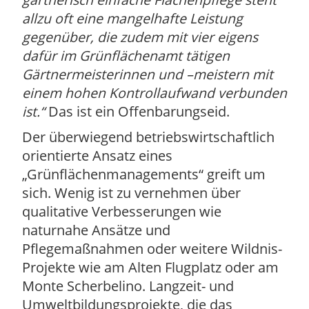
gärtnerisch einfache Flächenpflege steht
allzu oft eine mangelhafte Leistung
gegenüber, die zudem mit vier eigens
dafür im Grünflächenamt tätigen
Gärtnermeisterinnen und –meistern mit
einem hohen Kontrollaufwand verbunden
ist.
Das ist ein Offenbarungseid.
Der überwiegend betriebswirtschaftlich
orientierte Ansatz eines
„Grünflächenmanagements“ greift um
sich. Wenig ist zu vernehmen über
qualitative Verbesserungen wie
naturnahe Ansätze und
Pflegemaßnahmen oder weitere Wildnis-
Projekte wie am Alten Flugplatz oder am
Monte Scherbelino. Langzeit- und
Umweltbildungsprojekte, die das