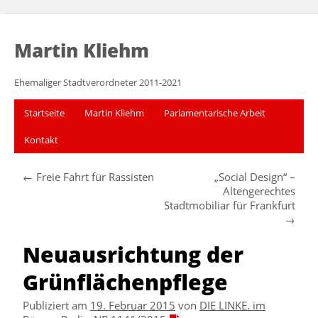
Martin Kliehm
Ehemaliger Stadtverordneter 2011-2021
Startseite
Martin Kliehm
Parlamentarische Arbeit
Kontakt
←
Freie Fahrt für Rassisten
„Social Design“ –
Altengerechtes
Stadtmobiliar für Frankfurt
→
Neuausrichtung der
Grünflächenpflege
Publiziert am
19. Februar 2015
von
DIE LINKE. im