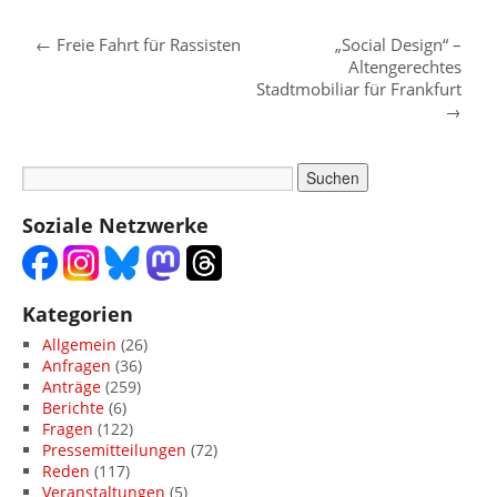
←
Freie Fahrt für Rassisten
„Social Design“ –
Altengerechtes
Stadtmobiliar für Frankfurt
→
Soziale Netzwerke
Kategorien
Allgemein
(26)
Anfragen
(36)
Anträge
(259)
Berichte
(6)
Fragen
(122)
Pressemitteilungen
(72)
Reden
(117)
Veranstaltungen
(5)