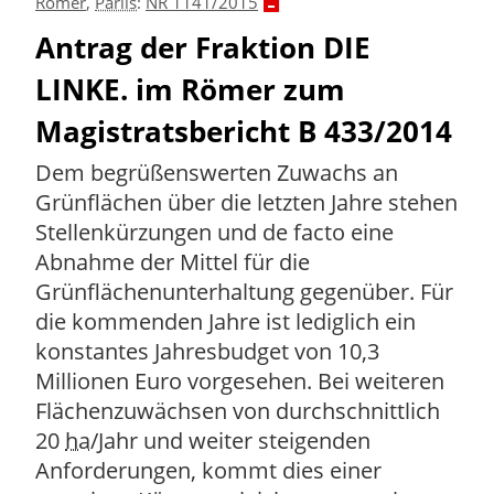
Römer
,
Parlis
:
NR 1141/2015
Antrag der Fraktion DIE
LINKE. im Römer zum
Magistratsbericht B 433/2014
Dem begrüßenswerten Zuwachs an
Grünflächen über die letzten Jahre stehen
Stellenkürzungen und de facto eine
Abnahme der Mittel für die
Grünflächenunterhaltung gegenüber. Für
die kommenden Jahre ist lediglich ein
konstantes Jahresbudget von 10,3
Millionen Euro vorgesehen. Bei weiteren
Flächenzuwächsen von durchschnittlich
20
ha
/Jahr und weiter steigenden
Anforderungen, kommt dies einer