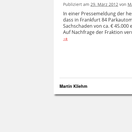
Publiziert am
29. März 2012
von
Ma
In einer Pressemeldung der hes
dass in Frankfurt 84 Parkaut
Sachschaden von ca. € 45.000 e
Auf Nachfrage der Fraktion ver
→
Martin Kliehm