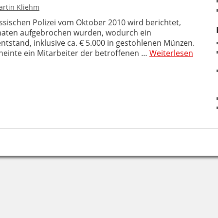
rtin Kliehm
sischen Polizei vom Oktober 2010 wird berichtet,
omaten aufgebrochen wurden, wodurch ein
ntstand, inklusive ca. € 5.000 in gestohlenen Münzen.
neinte ein Mitarbeiter der betroffenen …
Weiterlesen