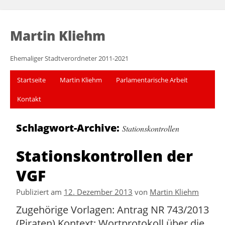
Martin Kliehm
Ehemaliger Stadtverordneter 2011-2021
Startseite
Martin Kliehm
Parlamentarische Arbeit
Kontakt
Schlagwort-Archive:
Stationskontrollen
Stationskontrollen der
VGF
Publiziert am
12. Dezember 2013
von
Martin Kliehm
Zugehörige Vorlagen: Antrag NR 743/2013
(Piraten) Kontext: Wortprotokoll über die