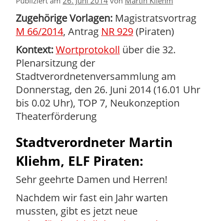
Publiziert am
26. Juni 2014
von
Martin Kliehm
Zugehörige Vorlagen:
Magistratsvortrag
M 66/2014
, Antrag
NR 929
(Piraten)
Kontext:
Wortprotokoll
über die 32.
Plenarsitzung der
Stadtverordnetenversammlung am
Donnerstag, den 26. Juni 2014 (16.01 Uhr
bis 0.02 Uhr), TOP 7, Neukonzeption
Theaterförderung
Stadtverordneter Martin
Kliehm, ELF Piraten:
Sehr geehrte Damen und Herren!
Nachdem wir fast ein Jahr warten
mussten, gibt es jetzt neue