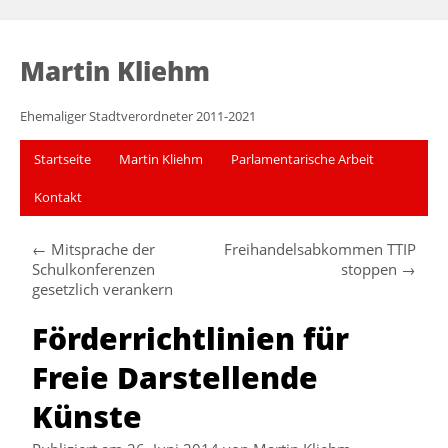
Martin Kliehm
Ehemaliger Stadtverordneter 2011-2021
Startseite
Martin Kliehm
Parlamentarische Arbeit
Kontakt
←
Mitsprache der
Freihandelsabkommen TTIP
Schulkonferenzen
stoppen
→
gesetzlich verankern
Förderrichtlinien für
Freie Darstellende
Künste