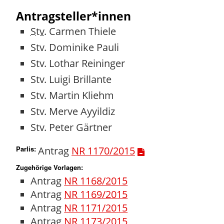
Antragsteller*innen
Stv.
Carmen Thiele
Stv.
Dominike Pauli
Stv.
Lothar Reininger
Stv.
Luigi Brillante
Stv.
Martin Kliehm
Stv.
Merve Ayyildiz
Stv.
Peter Gärtner
Parlis
:
Antrag
NR 1170/2015
Zugehörige Vorlagen:
Antrag
NR 1168/2015
Antrag
NR 1169/2015
Antrag
NR 1171/2015
Antrag
NR 1173/2015