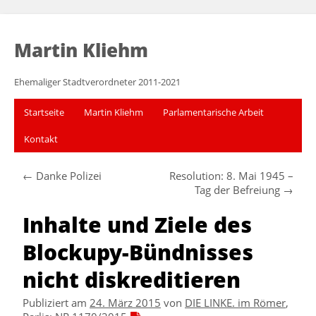
Martin Kliehm
Ehemaliger Stadtverordneter 2011-2021
Startseite
Martin Kliehm
Parlamentarische Arbeit
Kontakt
←
Danke Polizei
Resolution: 8. Mai 1945 –
Tag der Befreiung
→
Inhalte und Ziele des
Blockupy-Bündnisses
nicht diskreditieren
Publiziert am
24. März 2015
von
DIE LINKE. im Römer
,