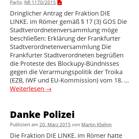
Parlis
:
NR 1170/2015
Dringlicher Antrag der Fraktion DIE
LINKE. im Römer gemäß § 17 (3) GOS Die
Stadtverordnetenversammlung möge
beschließen: Erklärung der Frankfurter
Stadtverordnetenversammlung Die
Frankfurter Stadtverordneten begrüßen
die Proteste des Blockupy-Bündnisses
gegen die Verarmungspolitik der Troika
(EZB, IWF und EU-Kommission) vom 18. …
Weiterlesen
→
Danke Polizei
Publiziert am
20. März 2015
von
Martin Kliehm
Die Fraktion DIE LINKE. im Römer hatte