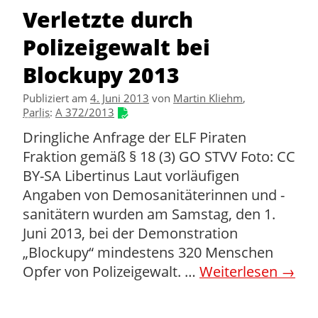
Verletzte durch
Polizeigewalt bei
Blockupy 2013
Publiziert am
4. Juni 2013
von
Martin Kliehm
,
Parlis
:
A 372/2013
Dringliche Anfrage der ELF Piraten
Fraktion gemäß § 18 (3) GO STVV Foto: CC
BY-SA Libertinus Laut vorläufigen
Angaben von Demosanitäterinnen und -
sanitätern wurden am Samstag, den 1.
Juni 2013, bei der Demonstration
„Blockupy“ mindestens 320 Menschen
Opfer von Polizeigewalt. …
Weiterlesen
→