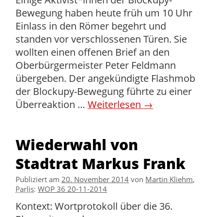
Einige Aktivist*innen der Blockupy-
Bewegung haben heute früh um 10 Uhr
Einlass in den Römer begehrt und
standen vor verschlossenen Türen. Sie
wollten einen offenen Brief an den
Oberbürgermeister Peter Feldmann
übergeben. Der angekündigte Flashmob
der Blockupy-Bewegung führte zu einer
Überreaktion …
Weiterlesen
→
Wiederwahl von
Stadtrat Markus Frank
Publiziert am
20. November 2014
von
Martin Kliehm
,
Parlis
:
WOP 36 20-11-2014
Kontext: Wortprotokoll über die 36.