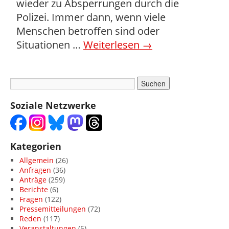
wieder zu Absperrungen durch die
Polizei. Immer dann, wenn viele
Menschen betroffen sind oder
Situationen …
Weiterlesen
→
Soziale Netzwerke
Kategorien
Allgemein
(26)
Anfragen
(36)
Anträge
(259)
Berichte
(6)
Fragen
(122)
Pressemitteilungen
(72)
Reden
(117)
Veranstaltungen
(5)