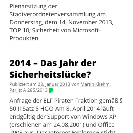
Plenarsitzung der
Stadtverordnetenversammlung am
Donnerstag, dem 14. November 2013,
TOP 10, Sicherheit von Microsoft-
Produkten
2014 – Das Jahr der
Sicherheitslücke?
Publiziert am
28. Januar 2013
von
Martin Kliehm
,
Parlis
:
A 285/2013
Anfrage der ELF Piraten Fraktion gemäß §
50 II Satz 5 HGO Am 8. April 2014 läuft
endgültig der Support von Windows XP
(erschienen am 24.08.2001) und Office
2003 aus. Der Internet Explorer 6 stirbt