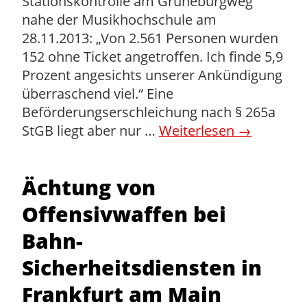
Stationskontrolle am Grüneburgweg
nahe der Musikhochschule am
28.11.2013: „Von 2.561 Personen wurden
152 ohne Ticket angetroffen. Ich finde 5,9
Prozent angesichts unserer Ankündigung
überraschend viel.“ Eine
Beförderungserschleichung nach § 265a
StGB liegt aber nur …
Weiterlesen
→
Ächtung von
Offensivwaffen bei
Bahn-
Sicherheitsdiensten in
Frankfurt am Main