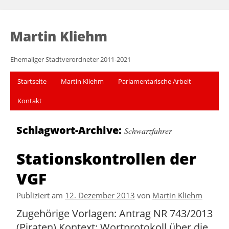
Martin Kliehm
Ehemaliger Stadtverordneter 2011-2021
Startseite
Martin Kliehm
Parlamentarische Arbeit
Kontakt
Schlagwort-Archive:
Schwarzfahrer
Stationskontrollen der
VGF
Publiziert am
12. Dezember 2013
von
Martin Kliehm
Zugehörige Vorlagen: Antrag NR 743/2013
(Piraten) Kontext: Wortprotokoll über die