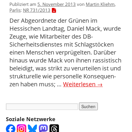
Publiziert am
5. November 2013
von
Martin Kliehm
,
Parlis
:
NR 731/2013
Der Abgeordnete der Grünen im
Hessischen Landtag, Daniel Mack, wurde
Zeuge, wie Mitarbeiter des DB-
Sicherheitsdienstes mit Schlagstöcken
einen Menschen verprügelten. Darüber
hinaus wurde Mack von ihnen rassistisch
beleidigt, was strikt zu verurteilen ist und
strukturelle wie personelle Konsequen­
zen haben muss; …
Weiterlesen
→
Soziale Netzwerke