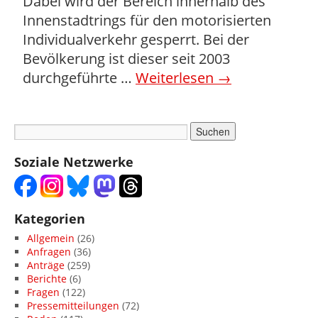
Dabei wird der Bereich innerhalb des
Innen­stadtrings für den motorisierten
Individualverkehr gesperrt. Bei der
Bevölkerung ist dieser seit 2003
durchgeführte …
Weiterlesen
→
Soziale Netzwerke
Kategorien
Allgemein
(26)
Anfragen
(36)
Anträge
(259)
Berichte
(6)
Fragen
(122)
Pressemitteilungen
(72)