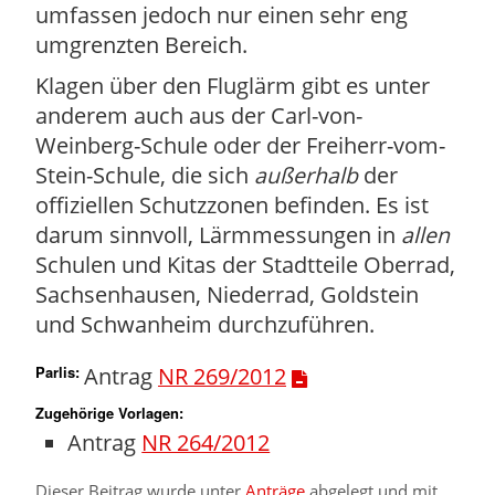
umfassen jedoch nur einen sehr eng
umgrenzten Bereich.
Klagen über den Fluglärm gibt es unter
anderem auch aus der Carl-von-
Weinberg-Schule oder der Freiherr-vom-
Stein-Schule, die sich
außerhalb
der
offiziellen Schutzzonen befinden. Es ist
darum sinnvoll, Lärmmessungen in
allen
Schulen und Kitas der Stadtteile Oberrad,
Sachsenhausen, Niederrad, Goldstein
und Schwanheim durchzuführen.
Parlis
:
Antrag
NR 269/2012
Zugehörige Vorlagen:
Antrag
NR 264/2012
Dieser Beitrag wurde unter
Anträge
abgelegt und mit