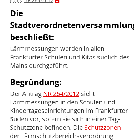
Parlis
:
NR 269/2012
Die
Stadtverordnetenversammlung
beschließt:
Lärmmessungen werden in allen
Frankfurter Schulen und Kitas südlich des
Mains durchgeführt.
Begründung:
Der Antrag
NR 264/2012
sieht
Lärmmessungen in den Schulen und
Kindertageseinrichtungen im Frankfurter
Süden vor, sofern sie sich in einer Tag-
Schutzzone befinden. Die
Schutzzonen
der Lärmschutzbereichsverordnung