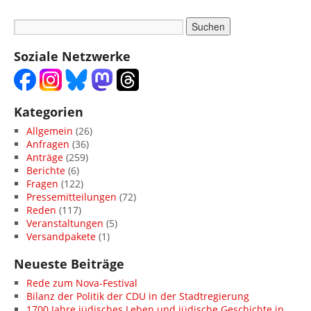
Soziale Netzwerke
Kategorien
Allgemein
(26)
Anfragen
(36)
Anträge
(259)
Berichte
(6)
Fragen
(122)
Pressemitteilungen
(72)
Reden
(117)
Veranstaltungen
(5)
Versandpakete
(1)
Neueste Beiträge
Rede zum Nova-Festival
Bilanz der Politik der CDU in der Stadtregierung
1700 Jahre jüdisches Leben und jüdische Geschichte in