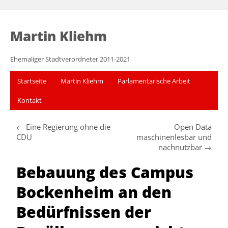
Martin Kliehm
Ehemaliger Stadtverordneter 2011-2021
Startseite
Martin Kliehm
Parlamentarische Arbeit
Kontakt
←
Eine Regierung ohne die
Open Data
CDU
maschinenlesbar und
nachnutzbar
→
Bebauung des Campus
Bockenheim an den
Bedürfnissen der