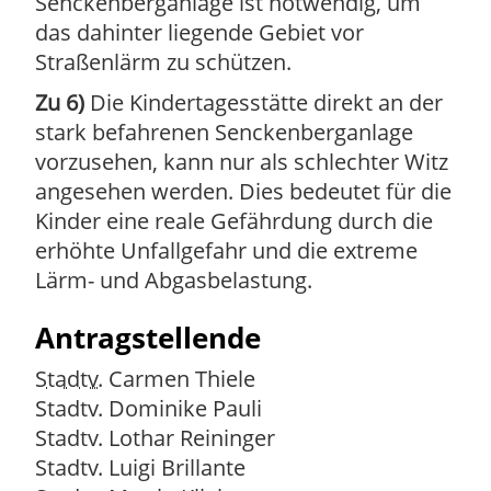
Senckenberganlage ist notwendig, um
das dahinter liegende Gebiet vor
Straßenlärm zu schützen.
Zu 6)
Die Kindertagesstätte direkt an der
stark befahrenen Senckenberganlage
vorzusehen, kann nur als schlechter Witz
angesehen werden. Dies bedeutet für die
Kinder eine reale Gefährdung durch die
erhöhte Unfallgefahr und die extreme
Lärm- und Abgasbelastung.
Antragstellende
Stadtv.
Carmen Thiele
Stadtv.
Dominike Pauli
Stadtv.
Lothar Reininger
Stadtv.
Luigi Brillante