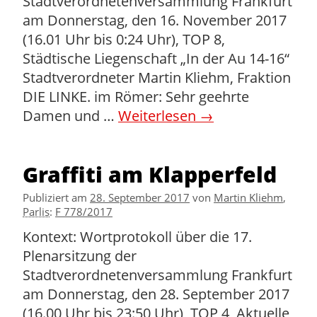
Stadtverordnetenversammlung Frankfurt
am Donnerstag, den 16. November 2017
(16.01 Uhr bis 0:24 Uhr), TOP 8,
Städtische Liegenschaft „In der Au 14-16“
Stadtverordneter Martin Kliehm, Fraktion
DIE LINKE. im Römer: Sehr geehrte
Damen und …
Weiterlesen
→
Graffiti am Klapperfeld
Publiziert am
28. September 2017
von
Martin Kliehm
,
Parlis
:
F 778/2017
Kontext: Wortprotokoll über die 17.
Plenarsitzung der
Stadtverordnetenversammlung Frankfurt
am Donnerstag, den 28. September 2017
(16.00 Uhr bis 23:50 Uhr), TOP 4, Aktuelle