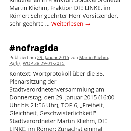
Kinderehen in Frankfurt Stadtverordneter
Martin Kliehm, Fraktion DIE LINKE. im
Römer: Sehr geehrter Herr Vorsitzender,
sehr geehrte …
Weiterlesen
→
#nofragida
Publiziert am
29. Januar 2015
von
Martin Kliehm
,
Parlis
:
WOP 38 29-01-2015
Kontext: Wortprotokoll über die 38.
Plenarsitzung der
Stadtverordnetenversammlung am
Donnerstag, den 29. Januar 2015 (16:00
Uhr bis 21:56 Uhr), TOP 6, „Freiheit,
Gleichheit, Geschwisterlichkeit!“
Stadtverordneter Martin Kliehm, DIE
LINKE. im Römer: Zunächst einmal