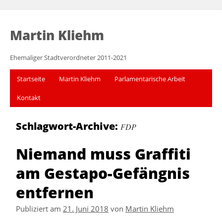
Martin Kliehm
Ehemaliger Stadtverordneter 2011-2021
Startseite
Martin Kliehm
Parlamentarische Arbeit
Kontakt
Schlagwort-Archive:
FDP
Niemand muss Graffiti
am Gestapo-Gefängnis
entfernen
Publiziert am
21. Juni 2018
von
Martin Kliehm