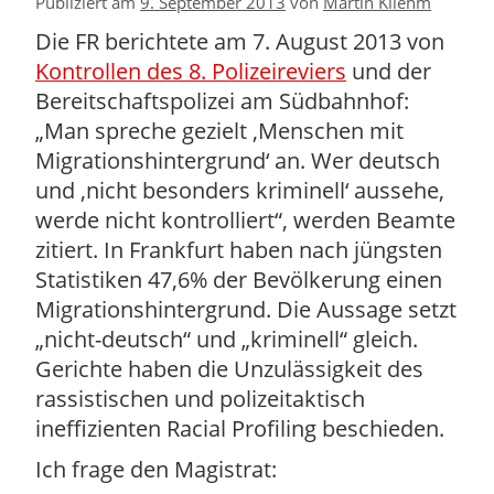
Publiziert am
9. September 2013
von
Martin Kliehm
Die FR berichtete am 7. August 2013 von
Kontrollen des 8. Polizeireviers
und der
Bereitschaftspolizei am Südbahnhof:
„Man spreche gezielt ‚Menschen mit
Migrationshintergrund‘ an. Wer deutsch
und ‚nicht besonders kriminell‘ aussehe,
werde nicht kontrolliert“, werden Beamte
zitiert. In Frankfurt haben nach jüngsten
Statistiken 47,6% der Bevölkerung einen
Migrationshintergrund. Die Aussage setzt
„nicht-deutsch“ und „kriminell“ gleich.
Gerichte haben die Unzulässigkeit des
rassistischen und polizeitaktisch
ineffizienten Racial Profiling beschieden.
Ich frage den Magistrat: