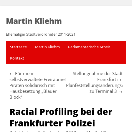
Martin Kliehm
Ehemaliger Stadtverordneter 2011-2021
Startseite
Martin Kliehm
Parlamentarische Arbeit
Kontakt
←
Für mehr
Stellungnahme der Stadt
selbstverwaltete Freiräume!
Frankfurt im
Piraten solidarisch mit
Planfeststellungsänderungsverf
Hausbesetzung „Blauer
zu Terminal 3
→
Block“
Racial Profiling bei der
Frankfurter Polizei