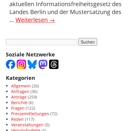
aktuellen Informationsfreiheitsgesetz des
Landes Berlin und der Mustersatzung des
…
Weiterlesen
→
Soziale Netzwerke
Kategorien
Allgemein
(26)
Anfragen
(36)
Anträge
(259)
Berichte
(6)
Fragen
(122)
Pressemitteilungen
(72)
Reden
(117)
Veranstaltungen
(5)
Versandpakete
(1)