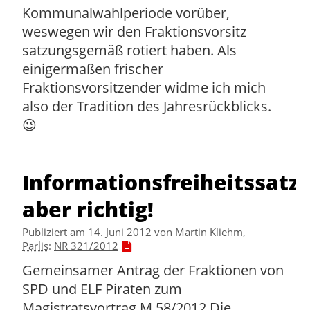
Kommunalwahlperiode vorüber,
weswegen wir den Fraktionsvorsitz
satzungsgemäß rotiert haben. Als
einigermaßen frischer
Fraktionsvorsitzender widme ich mich
also der Tradition des Jahresrückblicks.
😉
Informationsfreiheitssatz
aber richtig!
Publiziert am
14. Juni 2012
von
Martin Kliehm
,
Parlis
:
NR 321/2012
Gemeinsamer Antrag der Fraktionen von
SPD und ELF Piraten zum
Magistratsvortrag M 58/2012 Die