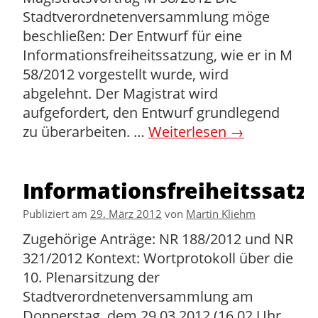
Stadtverordnetenversammlung möge
beschließen: Der Entwurf für eine
Informationsfreiheitssatzung, wie er in M
58/2012 vorgestellt wurde, wird
abgelehnt. Der Magistrat wird
aufgefordert, den Entwurf grundlegend
zu überarbeiten. …
Weiterlesen
→
Informationsfreiheitssatz
Publiziert am
29. März 2012
von
Martin Kliehm
Zugehörige Anträge: NR 188/2012 und NR
321/2012 Kontext: Wortprotokoll über die
10. Plenarsitzung der
Stadtverordnetenversammlung am
Donnerstag, dem 29.03.2012 (16.02 Uhr