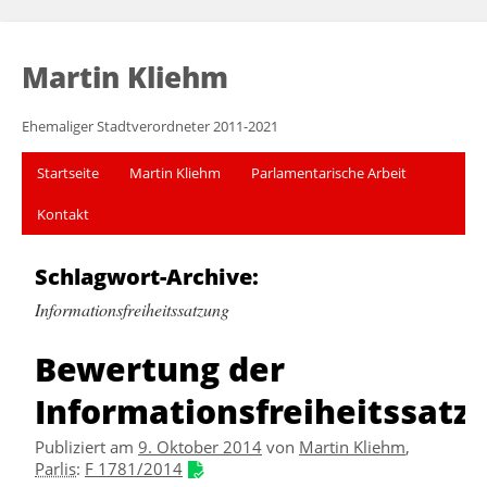
Martin Kliehm
Ehemaliger Stadtverordneter 2011-2021
Startseite
Martin Kliehm
Parlamentarische Arbeit
Kontakt
Schlagwort-Archive:
Informationsfreiheitssatzung
Bewertung der
Informationsfreiheitssatz
Publiziert am
9. Oktober 2014
von
Martin Kliehm
,
Parlis
:
F 1781/2014