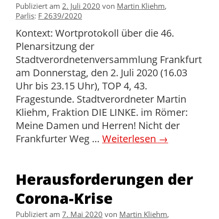
Publiziert am
2. Juli 2020
von
Martin Kliehm
,
Parlis
:
F 2639/2020
Kontext: Wortprotokoll über die 46.
Plenarsitzung der
Stadtverordnetenversammlung Frankfurt
am Donnerstag, den 2. Juli 2020 (16.03
Uhr bis 23.15 Uhr), TOP 4, 43.
Fragestunde. Stadtverordneter Martin
Kliehm, Fraktion DIE LINKE. im Römer:
Meine Damen und Herren! Nicht der
Frankfurter Weg …
Weiterlesen
→
Herausforderungen der
Corona-Krise
Publiziert am
7. Mai 2020
von
Martin Kliehm
,