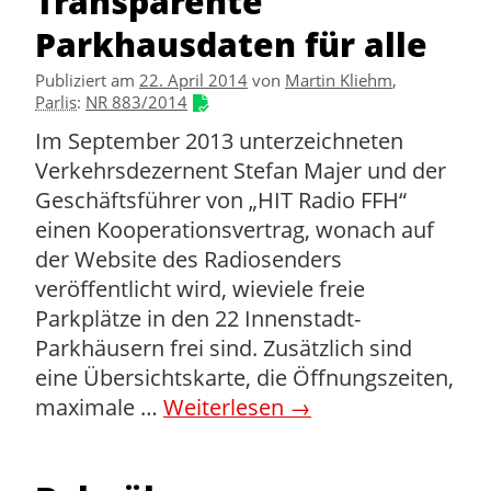
Transparente
Parkhausdaten für alle
Publiziert am
22. April 2014
von
Martin Kliehm
,
Parlis
:
NR 883/2014
Im September 2013 unterzeichneten
Verkehrsdezernent Stefan Majer und der
Geschäftsführer von „HIT Radio FFH“
einen Kooperationsvertrag, wonach auf
der Website des Radiosenders
veröffentlicht wird, wieviele freie
Parkplätze in den 22 Innenstadt-
Parkhäusern frei sind. Zusätzlich sind
eine Übersichts­karte, die Öffnungszeiten,
maximale …
Weiterlesen
→