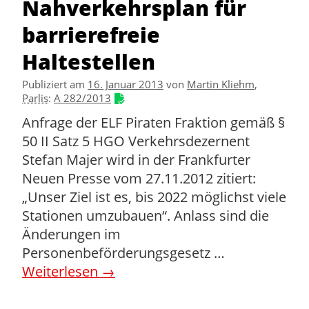
Nahverkehrsplan für
barrierefreie
Haltestellen
Publiziert am
16. Januar 2013
von
Martin Kliehm
,
Parlis
:
A 282/2013
Anfrage der ELF Piraten Fraktion gemäß §
50 II Satz 5 HGO Verkehrsdezernent
Stefan Majer wird in der Frankfurter
Neuen Presse vom 27.11.2012 zitiert:
„Unser Ziel ist es, bis 2022 möglichst viele
Stationen umzubauen“. Anlass sind die
Änderungen im
Personenbeförderungsgesetz …
Weiterlesen
→