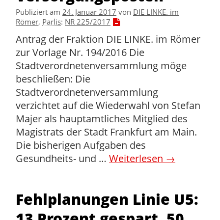
Publiziert am
24. Januar 2017
von
DIE LINKE. im
Römer
,
Parlis
:
NR 225/2017
Antrag der Fraktion DIE LINKE. im Römer
zur Vorlage Nr. 194/2016 Die
Stadtverordnetenversammlung möge
beschließen: Die
Stadtverordnetenversammlung
verzichtet auf die Wiederwahl von Stefan
Majer als hauptamtliches Mitglied des
Magistrats der Stadt Frankfurt am Main.
Die bisherigen Aufgaben des
Gesundheits- und …
Weiterlesen
→
Fehlplanungen Linie U5:
13 Prozent gespart, 50