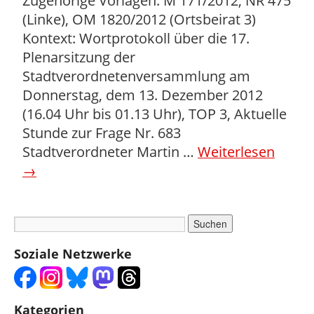
Zugehörige Vorlagen: M 171/2012, NR 475
(Linke), OM 1820/2012 (Ortsbeirat 3)
Kontext: Wortprotokoll über die 17.
Plenarsitzung der
Stadtverordnetenversammlung am
Donnerstag, dem 13. Dezember 2012
(16.04 Uhr bis 01.13 Uhr), TOP 3, Aktuelle
Stunde zur Frage Nr. 683
Stadtverordneter Martin …
Weiterlesen
→
Soziale Netzwerke
Kategorien