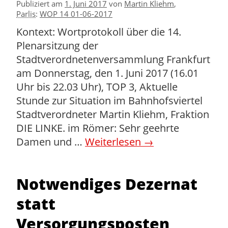
Publiziert am
1. Juni 2017
von
Martin Kliehm
,
Parlis
:
WOP 14 01-06-2017
Kontext: Wortprotokoll über die 14.
Plenarsitzung der
Stadtverordnetenversammlung Frankfurt
am Donnerstag, den 1. Juni 2017 (16.01
Uhr bis 22.03 Uhr), TOP 3, Aktuelle
Stunde zur Situation im Bahnhofsviertel
Stadtverordneter Martin Kliehm, Fraktion
DIE LINKE. im Römer: Sehr geehrte
Damen und …
Weiterlesen
→
Notwendiges Dezernat
statt
Versorgungsposten