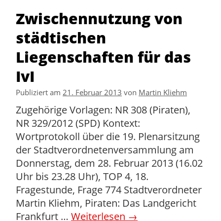
Zwischennutzung von
städtischen
Liegenschaften für das
IvI
Publiziert am
21. Februar 2013
von
Martin Kliehm
Zugehörige Vorlagen: NR 308 (Piraten),
NR 329/2012 (SPD) Kontext:
Wortprotokoll über die 19. Plenarsitzung
der Stadtverordnetenversammlung am
Donnerstag, dem 28. Februar 2013 (16.02
Uhr bis 23.28 Uhr), TOP 4, 18.
Fragestunde, Frage 774 Stadtverordneter
Martin Kliehm, Piraten: Das Landgericht
Frankfurt …
Weiterlesen
→