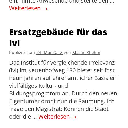
ein, filmte Anwesende und stellte den …
Weiterlesen
→
Ersatzgebäude für das
IvI
Publiziert am
24. Mai 2012
von
Martin Kliehm
Das Institut für vergleichende Irrelevanz
(ivi) im Kettenhofweg 130 bietet seit fast
neun Jahren auf ehrenamtlicher Basis ein
vielfältiges Kultur- und
Bildungsprogramm an. Durch den neuen
Eigentümer droht nun die Räumung. Ich
frage den Magistrat: Können die Stadt
oder die …
Weiterlesen
→