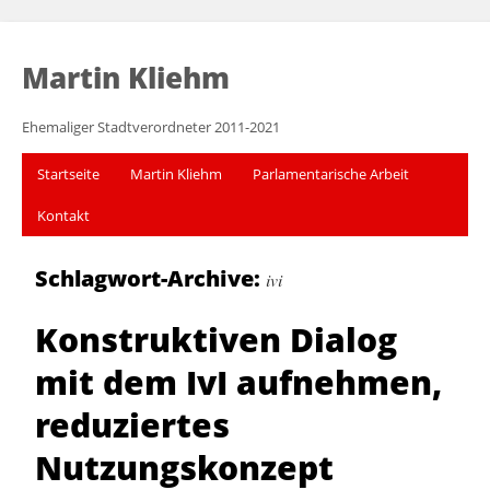
Martin Kliehm
Ehemaliger Stadtverordneter 2011-2021
Startseite
Martin Kliehm
Parlamentarische Arbeit
Kontakt
Schlagwort-Archive:
ivi
Konstruktiven Dialog
mit dem IvI aufnehmen,
reduziertes
Nutzungskonzept